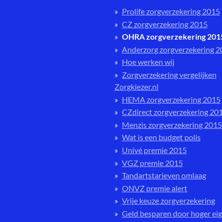
Prolife zorgverzekering 2015
CZ zorgverzekering 2015
OHRA zorgverzekering 201
Anderzorg zorgverzekering 
Hoe werken wij
Zorgverzekering vergelijken
Zorgkiezer.nl
HEMA zorgverzekering 2015
CZdirect zorgverzekering 20
Menzis zorgverzekering 2015
Wat is een budget polis
Univé premie 2015
VGZ premie 2015
Tandartstarieven omlaag
ONVZ premie alert
Vrije keuze zorgverzekering
Geld besparen door hoger eig