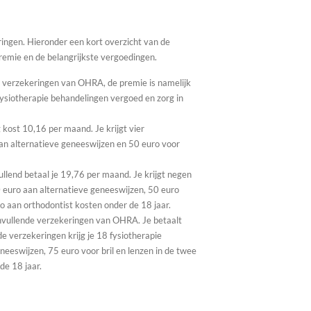
ringen. Hieronder een kort overzicht van de
emie en de belangrijkste vergoedingen.
verzekeringen van OHRA, de premie is namelijk
ysiotherapie behandelingen vergoed en zorg in
ost 10,16 per maand. Je krijgt vier
an alternatieve geneeswijzen en 50 euro voor
end betaal je 19,76 per maand. Je krijgt negen
 euro aan alternatieve geneeswijzen, 50 euro
ro aan orthodontist kosten onder de 18 jaar.
nvullende verzekeringen van OHRA. Je betaalt
 verzekeringen krijg je 18 fysiotherapie
eeswijzen, 75 euro voor bril en lenzen in de twee
de 18 jaar.