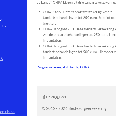
Je kunt bij OHRA kiezen uit drie tandartsverzekering
OHRA Sterk. Deze tandartsverzekering kost 9,50
tandartsbehandelingen tot 250 euro. Je krijgt g
5
bruggen.
2015
OHRA Tandgaaf 250. Deze tandartsverzekering k
van de tandartsbehandelingen tot 250 euro. Hier
implantaten.
OHRA Tandgaaf 500. Deze tandartsverzekering k
tandartsbehandelingen tot 500 euro. Hieronder v
implantaten.
15
Zorgverzekering afsluiten bij OHRA
Delen
Deel
© 2012 - 2026 Bestezorgverzekering
en risico