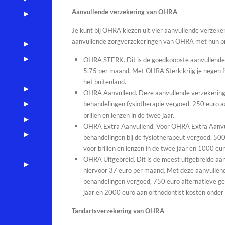
Aanvullende verzekering van OHRA
Je kunt bij OHRA kiezen uit vier aanvullende verzeke
aanvullende zorgverzekeringen van OHRA met hun pr
OHRA STERK. Dit is de goedkoopste aanvullende 
5,75 per maand. Met OHRA Sterk krijg je negen f
het buitenland.
OHRA Aanvullend. Deze aanvullende verzekering k
behandelingen fysiotherapie vergoed, 250 euro a
brillen en lenzen in de twee jaar.
OHRA Extra Aanvullend. Voor OHRA Extra Aanvull
behandelingen bij de fysiotherapeut vergoed, 500
voor brillen en lenzen in de twee jaar en 1000 eu
OHRA Uitgebreid. Dit is de meest uitgebreide aa
hiervoor 37 euro per maand. Met deze aanvullende
behandelingen vergoed, 750 euro alternatieve gen
jaar en 2000 euro aan orthodontist kosten onder 
Tandartsverzekering van OHRA