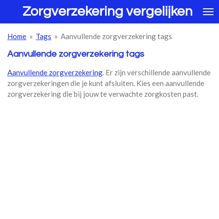
Zorgverzekering vergelijken
Ga
direct
naar
Home
»
Tags
»
Aanvullende zorgverzekering tags
de
hoofdinhoud
Aanvullende zorgverzekering tags
Aanvullende zorgverzekering
. Er zijn verschillende aanvullende
zorgverzekeringen die je kunt afsluiten. Kies een aanvullende
zorgverzekering die bij jouw te verwachte zorgkosten past.