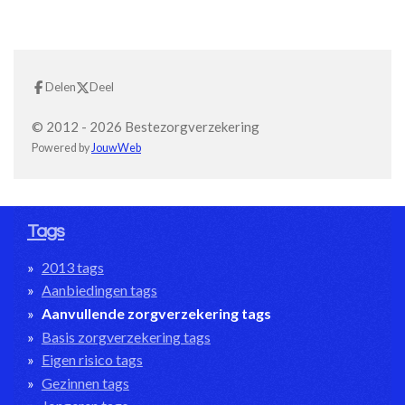
Delen
Deel
© 2012 - 2026 Bestezorgverzekering
Powered by
JouwWeb
Tags
2013 tags
Aanbiedingen tags
Aanvullende zorgverzekering tags
Basis zorgverzekering tags
Eigen risico tags
Gezinnen tags