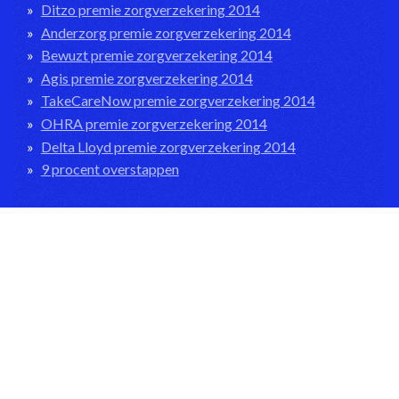
Ditzo premie zorgverzekering 2014
Anderzorg premie zorgverzekering 2014
Bewuzt premie zorgverzekering 2014
Agis premie zorgverzekering 2014
TakeCareNow premie zorgverzekering 2014
OHRA premie zorgverzekering 2014
Delta Lloyd premie zorgverzekering 2014
9 procent overstappen