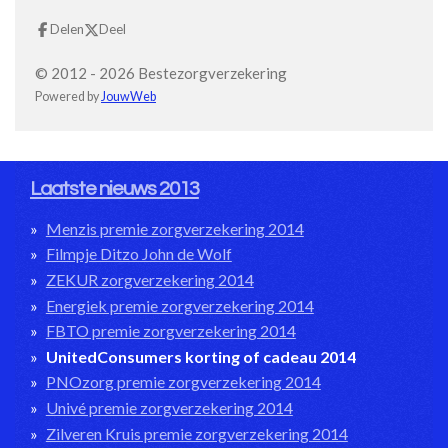
Delen
Deel
© 2012 - 2026 Bestezorgverzekering
Powered by
JouwWeb
Laatste nieuws 2013
Menzis premie zorgverzekering 2014
Filmpje Ditzo John de Wolf
ZEKUR zorgverzekering 2014
Energiek premie zorgverzekering 2014
FBTO premie zorgverzekering 2014
UnitedConsumers korting of cadeau 2014
PNOzorg premie zorgverzekering 2014
Univé premie zorgverzekering 2014
Zilveren Kruis premie zorgverzekering 2014