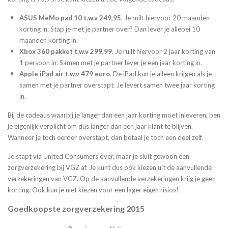
ASUS MeMo pad 10 t.w.v 249,95
. Je ruilt hiervoor 20 maanden
korting in. Stap je met je partner over? Dan lever je allebei 10
maanden korting in.
Xbox 360 pakket t.w.v 299,99
. Je ruilt hiervoor 2 jaar korting van
1 persoon in. Samen met je partner lever je een jaar korting in.
Apple iPad air t.w.v 479 euro
. De iPad kun je alleen krijgen als je
samen met je partner overstapt. Je levert samen twee jaar korting
in.
Bij de cadeaus waarbij je langer dan een jaar korting moet inleveren, ben
je eigenlijk verplicht om dus langer dan een jaar klant te blijven.
Wanneer je toch eerder overstapt, dan betaal je toch een deel zelf.
Je stapt via United Consumers over, maar je sluit gewoon een
zorgverzekering bij VGZ af. Je kunt dus ook kiezen uit de aanvullende
verzekeringen van VGZ. Op de aanvullende verzekeringen krijg je geen
korting. Ook kun je niet kiezen voor een lager eigen risico!
Goedkoopste zorgverzekering 2015