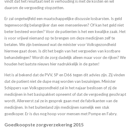
vindt dat het resultaat niet in verhouding is met de kosten en wil
daarom de vergoeding stopzetten.
Er zal ongetwijfeld een maatschappelijke discussie losbarsten. Is geld
tegenwoordig belangrijker dan een mensenleven? Of kan het geld niet
beter besteed worden? Voor de patienten is het een kwalijke zaak. Het
is voor vrijwel niemand op te brengen om deze medicijnen zelf te
betalen. We zijn benieuwd wat de minister voor Volksgezondheid
hiermee gaat doen. Is dit het begin van het vergoeden van kostbare
behandelingen? Wordt de zorg dadelijk alleen maar voor de rijken? We
houden het laatste nieuws hier nadrukkelijk in de gaten!
Het is al bekend dat de PVV, SP en D66 tegen dit advies zijn. Zij vinden
dat de patient niet de dupe mag worden van bezuinigen. Minister
Schippers van Volksgezondheid zal in het najaar beslissen of zij de
medicijnen in het basispakket opneemt of dat de vergoeding geschrapt
wordt. Allereerst zal ze in gesprek gaan met de fabrikanten van de
medicijnen. In het buitenland zijn medicijnen namelijk een stuk
goedkoper. Er is dus nog hoop voor mensen met Pompe en Fabry.
Goedkoopste zorgverzekering 2015