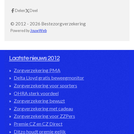
Delen
Deel
© 2012 - 2026 Bestezorgverzekering
Powered by
JouwWeb
Laatste nieuws 2012
Zorgverzekering PMA
Delta Lloyd gratis beweegmonitor
Zorgverzekering voor sporters
OHRA sterk voordeel
Zorgverzekering bewuzt
Zorgverzekering met cadeau
Zorgverzekering voor ZZPers
Premie CZ en CZ Direct
Ditzo houdt premie gelijk