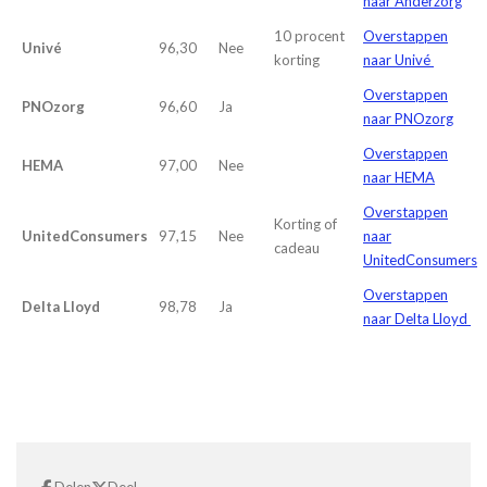
naar Anderzorg
10 procent
Overstappen
Univé
96,30
Nee
korting
naar Univé
Overstappen
PNOzorg
96,60
Ja
naar PNOzorg
Overstappen
HEMA
97,00
Nee
naar HEMA
Overstappen
Korting of
UnitedConsumers
97,15
Nee
naar
cadeau
UnitedConsumers
Overstappen
Delta Lloyd
98,78
Ja
naar Delta Lloyd