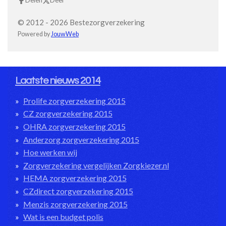
Delen
Deel
© 2012 - 2026 Bestezorgverzekering
Powered by
JouwWeb
Laatste nieuws 2014
Prolife zorgverzekering 2015
CZ zorgverzekering 2015
OHRA zorgverzekering 2015
Anderzorg zorgverzekering 2015
Hoe werken wij
Zorgverzekering vergelijken Zorgkiezer.nl
HEMA zorgverzekering 2015
CZdirect zorgverzekering 2015
Menzis zorgverzekering 2015
Wat is een budget polis