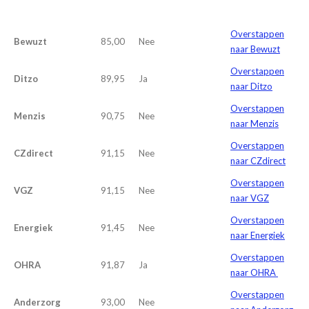
Overstappen
Bewuzt
85,00
Nee
naar Bewuzt
Overstappen
Ditzo
89,95
Ja
naar Ditzo
Overstappen
Menzis
90,75
Nee
naar Menzis
Overstappen
CZdirect
91,15
Nee
naar CZdirect
Overstappen
VGZ
91,15
Nee
naar VGZ
Overstappen
Energiek
91,45
Nee
naar Energiek
Overstappen
OHRA
91,87
Ja
naar OHRA
Overstappen
Anderzorg
93,00
Nee