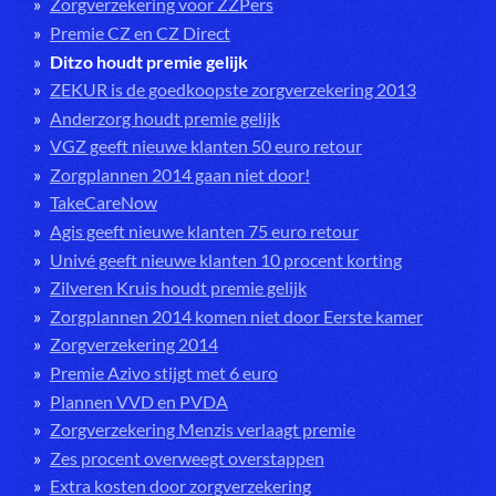
Zorgverzekering voor ZZPers
Premie CZ en CZ Direct
Ditzo houdt premie gelijk
ZEKUR is de goedkoopste zorgverzekering 2013
Anderzorg houdt premie gelijk
VGZ geeft nieuwe klanten 50 euro retour
Zorgplannen 2014 gaan niet door!
TakeCareNow
Agis geeft nieuwe klanten 75 euro retour
Univé geeft nieuwe klanten 10 procent korting
Zilveren Kruis houdt premie gelijk
Zorgplannen 2014 komen niet door Eerste kamer
Zorgverzekering 2014
Premie Azivo stijgt met 6 euro
Plannen VVD en PVDA
Zorgverzekering Menzis verlaagt premie
Zes procent overweegt overstappen
Extra kosten door zorgverzekering