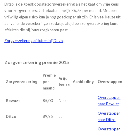
Ditzo is de goedkoopste zorgverzekering als het gaat om vrije keus
voor zorgverleners. Je betaalt namelijk 86,75 per maand. Met een
vrijwillig eigen risico kun je nog goedkoper uit zijn. Er is veel keuze uit
aanvullende verzekeringen zodat je altijd een zorgverzekering kunt
afsluiten die bij jouw zorgkosten past.
Zorgverzekering afsluiten bij Ditzo
Zorgverzekering premie 2015
Premie
Vrije
Zorgverzekering
per
Aanbieding
Overstappen
keuze
maand
Overstappen
Bewuzt
85,00
Nee
naar Bewuzt
Overstappen
Ditzo
89,95
Ja
naar Ditzo
Overstappen