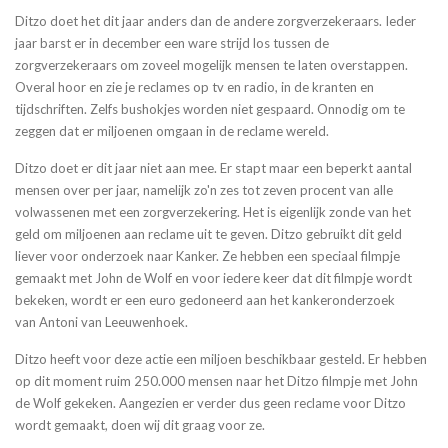
Ditzo doet het dit jaar anders dan de andere zorgverzekeraars. Ieder
jaar barst er in december een ware strijd los tussen de
zorgverzekeraars om zoveel mogelijk mensen te laten overstappen.
Overal hoor en zie je reclames op tv en radio, in de kranten en
tijdschriften. Zelfs bushokjes worden niet gespaard. Onnodig om te
zeggen dat er miljoenen omgaan in de reclame wereld.
Ditzo doet er dit jaar niet aan mee. Er stapt maar een beperkt aantal
mensen over per jaar, namelijk zo'n zes tot zeven procent van alle
volwassenen met een zorgverzekering. Het is eigenlijk zonde van het
geld om miljoenen aan reclame uit te geven. Ditzo gebruikt dit geld
liever voor onderzoek naar Kanker. Ze hebben een speciaal filmpje
gemaakt met John de Wolf en voor iedere keer dat dit filmpje wordt
bekeken, wordt er een euro gedoneerd aan het kankeronderzoek
van Antoni van Leeuwenhoek.
Ditzo heeft voor deze actie een miljoen beschikbaar gesteld. Er hebben
op dit moment ruim 250.000 mensen naar het Ditzo filmpje met John
de Wolf gekeken. Aangezien er verder dus geen reclame voor Ditzo
wordt gemaakt, doen wij dit graag voor ze.