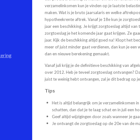
verzamelinkomen kun je vinden op je laatste belastin
maken. Wat is je bruto jaarsalaris en welke aftrekpo
hypotheekrente aftrek. Vanaf je 18e kun je zorgtoesla
jaar een beschikking. Je krijgt zorgtoeslag altijd va
zorgtoeslag je het komende jaar gaat krijgen. Ze ga
jaar. Kijk de beschikking altijd goed na! Klopt het b
meer of juist minder gaat verdienen, dan kun je een 
dan en nieuwe berekening gemaakt.
kering
Vanaf juli krijg je de definitieve beschikking van afge
over 2012. Heb je teveel zorgtoeslag ontvangen? Dan
juist te weinig hebt ontvangen, zal je dit bedrag op je
Tips
Het is altijd belangrijk om je verzamelinkomen in
schatten, dan dat je te laag schat en in juli een 
Geef altijd wijzigingen door zoals wanneer je g
Je ontvangt de zorgtoeslag op de 20e van de m