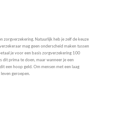
n zorgverzekering. Natuurlijk heb je zelf de keuze
rgverzekeraar mag geen onderscheid maken tussen
betaal je voor een basis zorgverzekering 100
s dit prima te doen, maar wanneer je een
is dit een hoop geld. Om mensen met een laag
 leven geroepen.