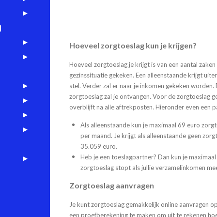
g
Hoeveel zorgtoeslag kun je krijgen?
Hoeveel zorgtoeslag je krijgt is van een aantal zaken 
gezinssituatie gekeken. Een alleenstaande krijgt u
stel. Verder zal er naar je inkomen gekeken worden. 
zorgtoeslag zal je ontvangen. Voor de zorgtoeslag g
overblijft na alle aftrekposten. Hieronder even een p
Als alleenstaande kun je maximaal 69 euro zorgto
per maand. Je krijgt als alleenstaande geen zor
35.059 euro.
Heb je een toeslagpartner? Dan kun je maximaal
zorgtoeslag stopt als jullie verzamelinkomen me
Zorgtoeslag aanvragen
Je kunt zorgtoeslag gemakkelijk online aanvragen op 
een proefberekening te maken om uit te rekenen hoe