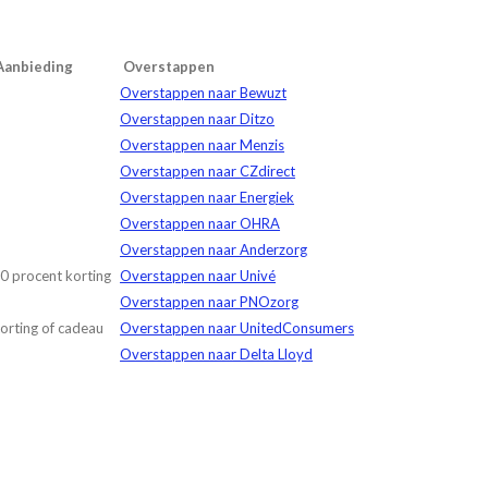
anbieding
Overstappen
Overstappen naar Bewuzt
Overstappen naar Ditzo
Overstappen naar Menzis
Overstappen naar CZdirect
Overstappen naar Energiek
Overstappen naar OHRA
Overstappen naar Anderzorg
0 procent korting
Overstappen naar Univé
Overstappen naar PNOzorg
orting of cadeau
Overstappen naar UnitedConsumers
Overstappen naar Delta Lloyd