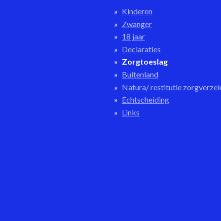
Kinderen
Zwanger
18 jaar
Declaraties
Zorgtoeslag
Buitenland
Natura/ restitutie zorgverze
Echtscheiding
Links