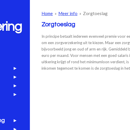
Home
»
Meer info
»
Zorgtoeslag
ring
Zorgtoeslag
In principe betaalt iedereen evenveel premie voor ee
om een zorgverzekering uit te kiezen. Maar een zo
bijvoorbeeld jong en oud of arm en rijk. Gemiddeld 
euro per maand. Voor mensen met een goed salaris i
uitkering krijgt of rond het minimumloon verdient, 
inkomen tegemoet te komen is de zorgtoeslag in het
ng