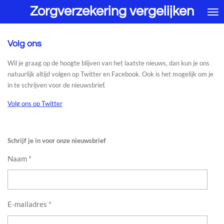
Zorgverzekering vergelijken
Ga
direct
naar
de
Volg ons
hoofdinhoud
Wil je graag op de hoogte blijven van het laatste nieuws, dan kun je ons
natuurlijk altijd volgen op Twitter en Facebook. Ook is het mogelijk om je
in te schrijven voor de nieuwsbrief.
Volg ons op Twitter
Schrijf je in voor onze nieuwsbrief
Naam *
E-mailadres *